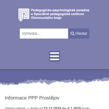
Hledat
Hledat
Informace PPP Prostějov
Vážení klienti, v době od
23.12.2024 do 3.1.2025
bude