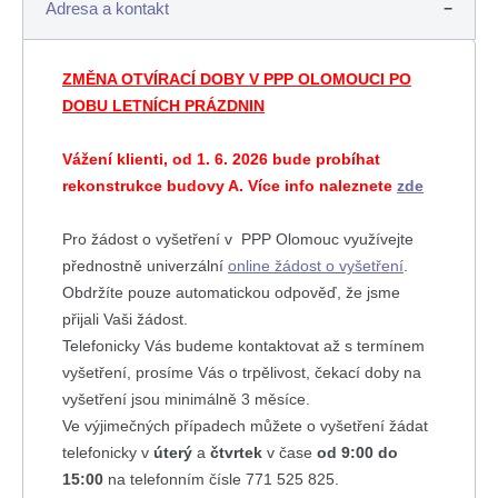
Adresa a kontakt
ZMĚNA OTVÍRACÍ DOBY V PPP OLOMOUCI PO
DOBU LETNÍCH PRÁZDNIN
Vážení klienti, od 1. 6. 2026 bude probíhat
rekonstrukce budovy A. Více info naleznete
zde
Pro žádost o vyšetření v PPP Olomouc využívejte
přednostně univerzální
online žádost o vyšetření
.
Obdržíte pouze automatickou odpověď, že jsme
přijali Vaši žádost.
Telefonicky Vás budeme kontaktovat až s termínem
vyšetření, prosíme Vás o trpělivost, čekací doby na
vyšetření jsou minimálně 3 měsíce.
Ve výjimečných případech můžete o vyšetření žádat
telefonicky v
úterý
a
čtvrtek
v čase
od 9:00 do
15:00
na telefonním čísle 771 525 825.