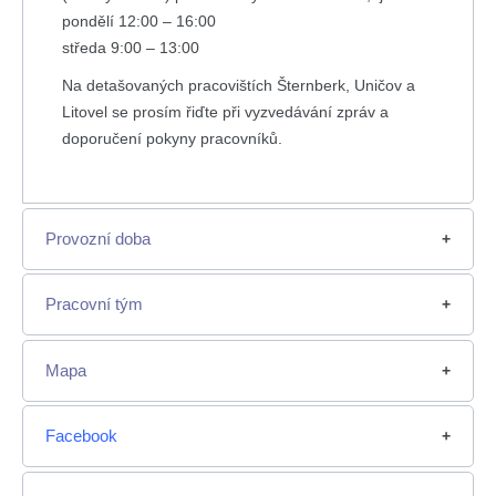
pondělí 12:00 – 16:00
středa 9:00 – 13:00
Na detašovaných pracovištích Šternberk, Uničov a
Litovel se prosím řiďte při vyzvedávání zpráv a
doporučení pokyny pracovníků.
Provozní
doba
Pracovní tým
Mapa
Facebook