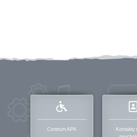
Centrum APA
Kontakty n
psychol