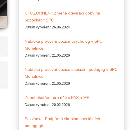
UPOZORNĚNÍ: Změna otevírací doby na
pobočkách SPC
Datum vytvoření:
26.06.2024
Nabídka pracovní pozice psycholog v SPC
Mohelnice
Datum vytvoření:
21.05.2026
Nabídka pracovní pozice speciální pedagog v SPC
Mohelnice
Datum vytvoření:
21.05.2026
Zubní ošetření pro děti s PAS a MP
Datum vytvoření:
20.02.2026
Pozvánka: Podpůrná skupina speciálních
pedagogů