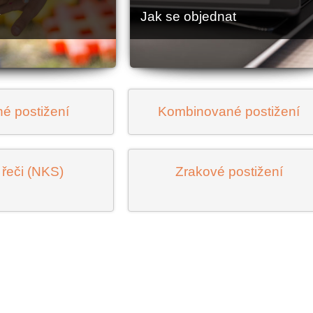
y
Jak se objednat
é postižení
Kombinované postižení
řeči (NKS)
Zrakové postižení