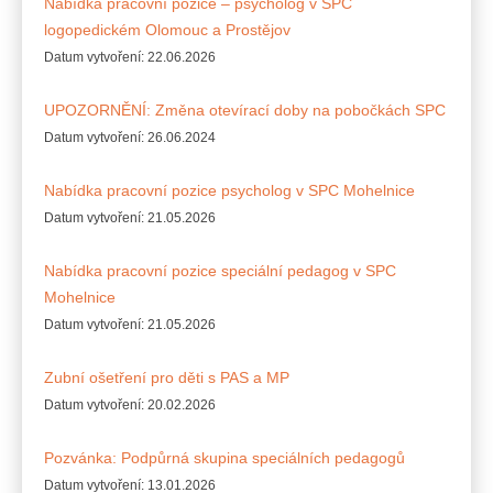
Nabídka pracovní pozice – psycholog v SPC
logopedickém Olomouc a Prostějov
Datum vytvoření:
22.06.2026
UPOZORNĚNÍ: Změna otevírací doby na pobočkách SPC
Datum vytvoření:
26.06.2024
Nabídka pracovní pozice psycholog v SPC Mohelnice
Datum vytvoření:
21.05.2026
Nabídka pracovní pozice speciální pedagog v SPC
Mohelnice
Datum vytvoření:
21.05.2026
Zubní ošetření pro děti s PAS a MP
Datum vytvoření:
20.02.2026
Pozvánka: Podpůrná skupina speciálních pedagogů
Datum vytvoření:
13.01.2026