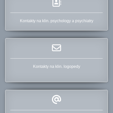
Kontakty na klin. psychology a psychiatry
Kontakty na klin. logopedy