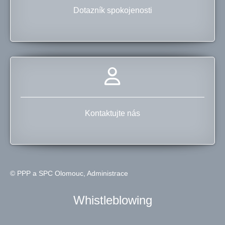
Dotazník spokojenosti
Kontaktujte nás
© PPP a SPC Olomouc,
Administrace
Whistleblowing